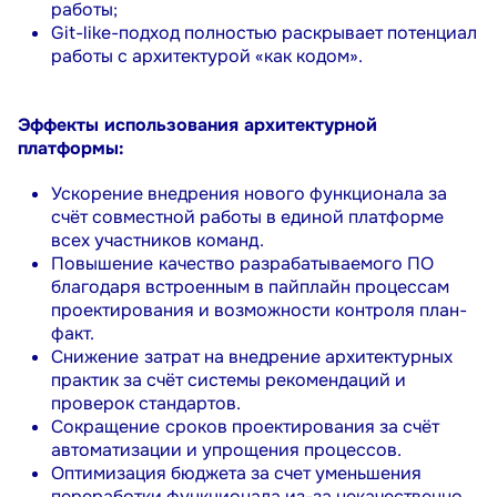
работы;
Git
-
like
-подход
полностью раскрывает потенциал
работы с архитектурой «как кодом».
Эффекты использования архитектурной
платформы:
Ускорение внедрения нового функционала
за
счёт совместной работы в единой платформе
всех участников команд.
Повышение
качество разрабатываемого ПО
благодаря встроенным в пайплайн процессам
проектирования и возможности контроля план-
факт.
Снижение
затрат на внедрение архитектурных
практик за счёт системы рекомендаций и
проверок стандартов.
Сокращение
сроков проектирования за счёт
автоматизации и упрощения процессов.
Оптимизация бюджета за счет уменьшения
переработки функционала из-за некачественно