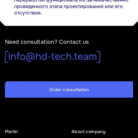
проведенного этапа проектирования или его
отсутствия.
Need consultation? Contact us
info@hd-tech.team
Order consultation
Marlin
About company