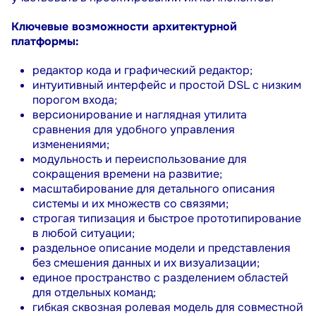
Ключевые возможности архитектурной
платформы:
редактор кода и графический редактор;
интуитивный интерфейс и простой
DSL
с низким
порогом входа;
версионирование и наглядная утилита
сравнения
для удобного управления
изменениями;
модульность и переиспользование
для
сокращения времени на развитие;
масштабирование
для детального описания
системы и их множеств со связями;
строгая типизация и быстрое прототипирование
в любой ситуации;
раздельное описание модели и представления
без смешения данных и их визуализации;
единое пространство
c
разделением областей
для отдельных команд;
гибкая сквозная ролевая модель
для совместной